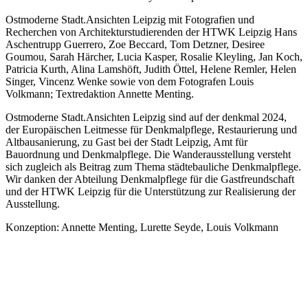
Ostmoderne Stadt.Ansichten Leipzig mit Fotografien und
Recherchen von Architekturstudierenden der HTWK Leipzig Hans
Aschentrupp Guerrero, Zoe Beccard, Tom Detzner, Desiree
Goumou, Sarah Härcher, Lucia Kasper, Rosalie Kleyling, Jan Koch,
Patricia Kurth, Alina Lamshöft, Judith Öttel, Helene Remler, Helen
Singer, Vincenz Wenke sowie von dem Fotografen Louis
Volkmann; Textredaktion Annette Menting.
Ostmoderne Stadt.Ansichten Leipzig sind auf der denkmal 2024,
der Europäischen Leitmesse für Denkmalpflege, Restaurierung und
Altbausanierung, zu Gast bei der Stadt Leipzig, Amt für
Bauordnung und Denkmalpflege. Die Wanderausstellung versteht
sich zugleich als Beitrag zum Thema städtebauliche Denkmalpflege.
Wir danken der Abteilung Denkmalpflege für die Gastfreundschaft
und der HTWK Leipzig für die Unterstützung zur Realisierung der
Ausstellung.
Konzeption: Annette Menting, Lurette Seyde, Louis Volkmann