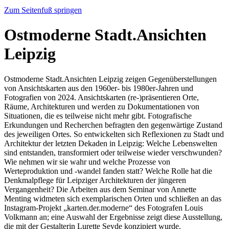
Zum Seitenfuß springen
Ostmoderne Stadt.Ansichten
Leipzig
Ostmoderne Stadt.Ansichten Leipzig zeigen Gegenüberstellungen
von Ansichtskarten aus den 1960er- bis 1980er-Jahren und
Fotografien von 2024. Ansichtskarten (re-)präsentieren Orte,
Räume, Architekturen und werden zu Dokumentationen von
Situationen, die es teilweise nicht mehr gibt. Fotografische
Erkundungen und Recherchen befragten den gegenwärtige Zustand
des jeweiligen Ortes. So entwickelten sich Reflexionen zu Stadt und
Architektur der letzten Dekaden in Leipzig: Welche Lebenswelten
sind entstanden, transformiert oder teilweise wieder verschwunden?
Wie nehmen wir sie wahr und welche Prozesse von
Werteproduktion und -wandel fanden statt? Welche Rolle hat die
Denkmalpflege für Leipziger Architekturen der jüngeren
Vergangenheit? Die Arbeiten aus dem Seminar von Annette
Menting widmeten sich exemplarischen Orten und schließen an das
Instagram-Projekt „karten.der.moderne“ des Fotografen Louis
Volkmann an; eine Auswahl der Ergebnisse zeigt diese Ausstellung,
die mit der Gestalterin Lurette Seyde konzipiert wurde.