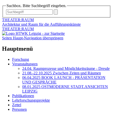
Suchbox. Bitte Suchbegriff eingeben.
THEATER:RAUM
Architektur und Raum für die Aufführungskünste
THEATER:RAUM
Seiten Haupt-Navigation überspringen
Hauptmenü
Forschung
Veranstaltungen
24.04. Raumprozesse und Möglichkeitsräume - Dresde
21.08.-22.10.2025 Zwischen Zeiten und Räumen
06.04.2025 BOOK LAUNCH - PRÄSENTATION
UND GESPRÄCHE
08.01.2025 OSTMODERNE STADT.ANSICHTEN
LEIPZIG
Publikationen
Lehrforschungsprojekte
Zettel
Personen