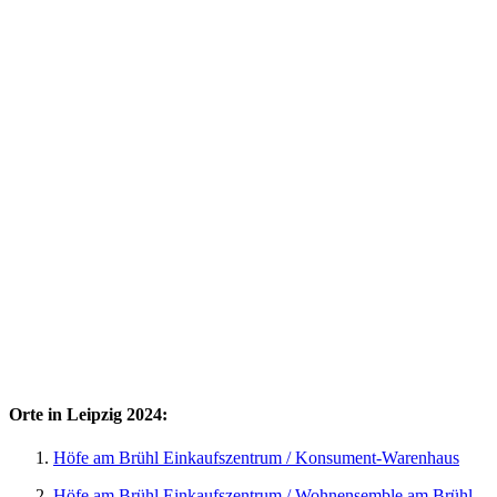
Orte in Leipzig 2024:
Höfe am Brühl Einkaufszentrum / Konsument-Warenhaus
Höfe am Brühl Einkaufszentrum / Wohnensemble am Brühl