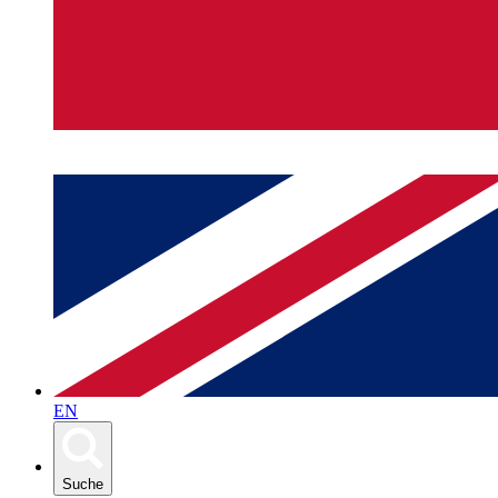
EN
Suche