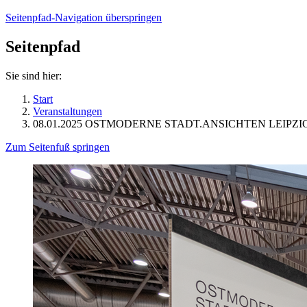
Seitenpfad-Navigation überspringen
Seitenpfad
Sie sind hier:
Start
Veranstaltungen
08.01.2025 OSTMODERNE STADT.ANSICHTEN LEIPZI
Zum Seitenfuß springen