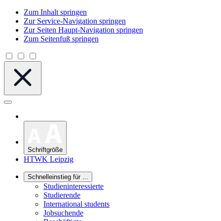
Zum Inhalt springen
Zur Service-Navigation springen
Zur Seiten Haupt-Navigation springen
Zum Seitenfuß springen
Schriftgröße
HTWK Leipzig
Schnelleinstieg für ...
Studieninteressierte
Studierende
International students
Jobsuchende