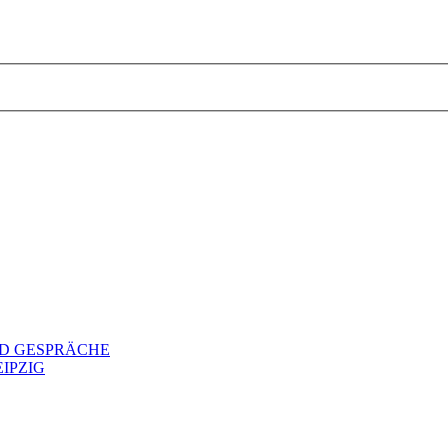
ND GESPRÄCHE
IPZIG