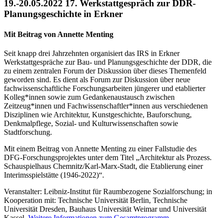
19.-20.05.2022 17. Werkstattgespräch zur DDR-
Planungsgeschichte in Erkner
Mit Beitrag von Annette Menting
Seit knapp drei Jahrzehnten organisiert das IRS in Erkner
Werkstattgespräche zur Bau- und Planungsgeschichte der DDR, die
zu einem zentralen Forum der Diskussion über dieses Themenfeld
geworden sind. Es dient als Forum zur Diskussion über neue
fachwissenschaftliche Forschungsarbeiten jüngerer und etablierter
Kolleg*innen sowie zum Gedankenaustausch zwischen
Zeitzeug*innen und Fachwissenschaftler*innen aus verschiedenen
Disziplinen wie Architektur, Kunstgeschichte, Bauforschung,
Denkmalpflege, Sozial- und Kulturwissenschaften sowie
Stadtforschung.
Mit einem Beitrag von Annette Menting zu einer Fallstudie des
DFG-Forschungsprojektes unter dem Titel „Architektur als Prozess.
Schauspielhaus Chemnitz/Karl-Marx-Stadt, die Etablierung einer
Interimsspielstätte (1946-2022)“.
Veranstalter: Leibniz-Institut für Raumbezogene Sozialforschung; in
Kooperation mit: Technische Universität Berlin, Technische
Universität Dresden, Bauhaus Universität Weimar und Universität
Kassel.
Weitere Informationen zum Gesamtprogramm.