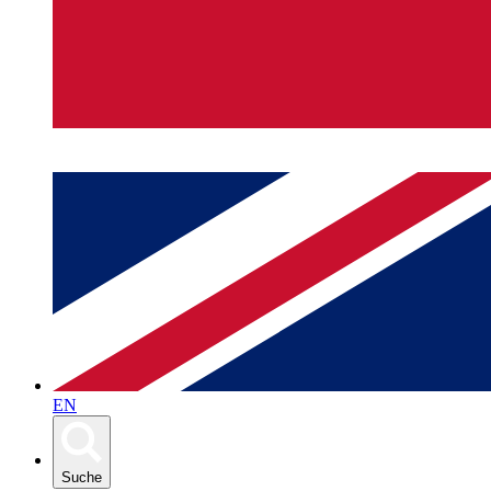
EN
Suche