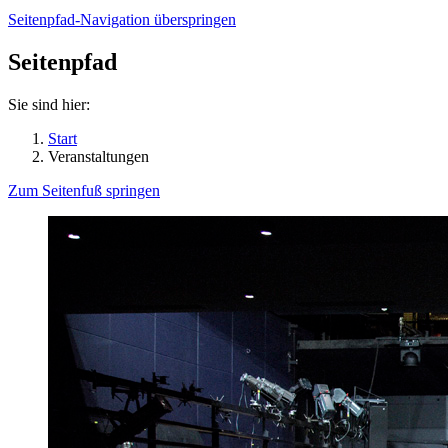
Seitenpfad-Navigation überspringen
Seitenpfad
Sie sind hier:
Start
Veranstaltungen
Zum Seitenfuß springen