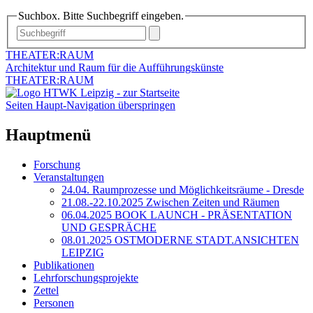
Suchbox. Bitte Suchbegriff eingeben.
THEATER:RAUM
Architektur und Raum für die Aufführungskünste
THEATER:RAUM
Seiten Haupt-Navigation überspringen
Hauptmenü
Forschung
Veranstaltungen
24.04. Raumprozesse und Möglichkeitsräume - Dresde
21.08.-22.10.2025 Zwischen Zeiten und Räumen
06.04.2025 BOOK LAUNCH - PRÄSENTATION
UND GESPRÄCHE
08.01.2025 OSTMODERNE STADT.ANSICHTEN
LEIPZIG
Publikationen
Lehrforschungsprojekte
Zettel
Personen