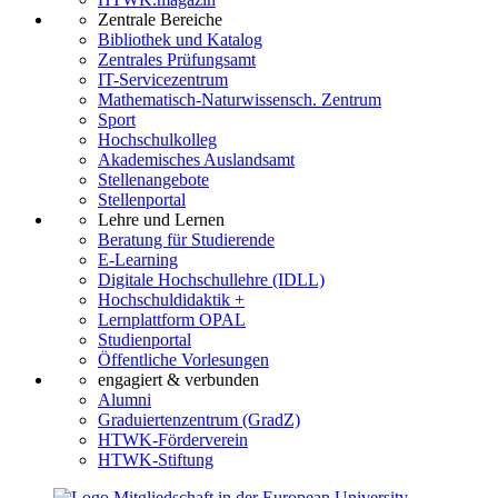
Zentrale Bereiche
Bibliothek und Katalog
Zentrales Prüfungsamt
IT-Servicezentrum
Mathematisch-Naturwissensch. Zentrum
Sport
Hochschulkolleg
Akademisches Auslandsamt
Stellenangebote
Stellenportal
Lehre und Lernen
Beratung für Studierende
E-Learning
Digitale Hochschullehre (IDLL)
Hochschuldidaktik +
Lernplattform OPAL
Studienportal
Öffentliche Vorlesungen
engagiert & verbunden
Alumni
Graduiertenzentrum (GradZ)
HTWK-Förderverein
HTWK-Stiftung