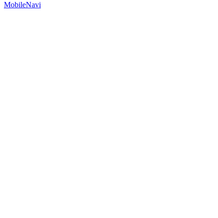
MobileNavi