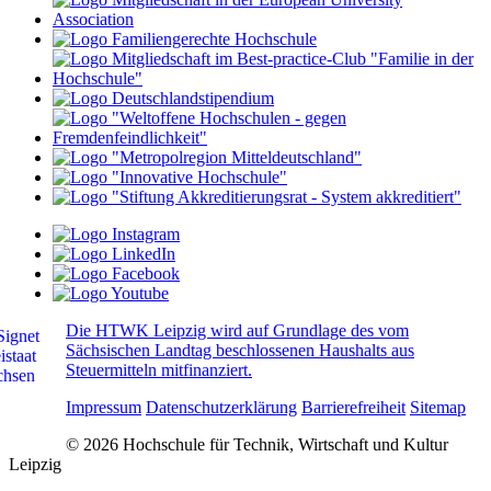
Die HTWK Leipzig wird auf Grundlage des vom
Sächsischen Landtag beschlossenen Haushalts aus
Steuermitteln mitfinanziert.
Impressum
Datenschutzerklärung
Barrierefreiheit
Sitemap
© 2026 Hochschule für Technik, Wirtschaft und Kultur
Leipzig