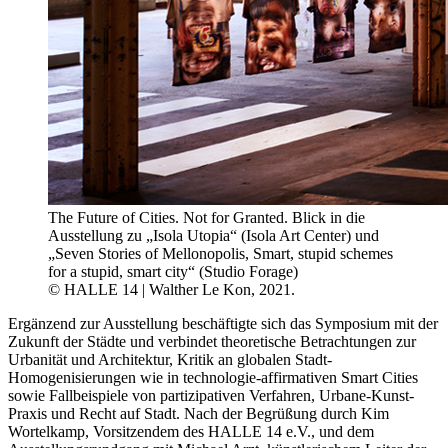
The Future of Cities. Not for Granted. Blick in die
Ausstellung zu „Isola Utopia“ (Isola Art Center) und
„Seven Stories of Mellonopolis, Smart, stupid schemes
for a stupid, smart city“ (Studio Forage)
© HALLE 14 | Walther Le Kon, 2021.
Ergänzend zur Ausstellung beschäftigte sich das Symposium mit der
Zukunft der Städte und verbindet theoretische Betrachtungen zur
Urbanität und Architektur, Kritik an globalen Stadt-
Homogenisierungen wie in technologie-affirmativen Smart Cities
sowie Fallbeispiele von partizipativen Verfahren, Urbane-Kunst-
Praxis und Recht auf Stadt. Nach der Begrüßung durch Kim
Wortelkamp, Vorsitzendem des HALLE 14 e.V., und dem