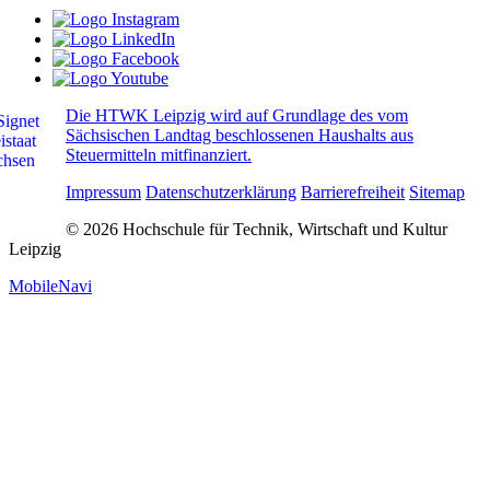
Die HTWK Leipzig wird auf Grundlage des vom
Sächsischen Landtag beschlossenen Haushalts aus
Steuermitteln mitfinanziert.
Impressum
Datenschutzerklärung
Barrierefreiheit
Sitemap
© 2026 Hochschule für Technik, Wirtschaft und Kultur
Leipzig
MobileNavi