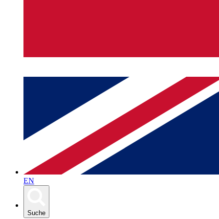
EN
Suche