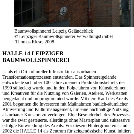
Baumwollspinnerei Leipzig Geländeblick
© Leipziger Baumwollspinnerei VerwaltungsGmbH
|Thomas Riese, 2008.
HALLE 14 LEIPZIGER
BAUMWOLLSPINNEREI
ist als ein Ort kultureller Infrastruktur aus urbanen
Transformationsprozessen entstanden. Das Spinnereigelände
entwickelte sich über 100 Jahre zu einem Produktionsbetrieb, der
1990 stillgelegt wurde und in den Folgejahren von Künstler:innen
und Kreativen für die Nutzung von Galerien, Ateliers, Werkstätten
neugedacht und umprogrammiert wurde. Mit dem Kauf des Areals
2001 begannen die Investoren mit Maßnahmen baulich-räumlicher
Aktivierung und Kulturmanagement, um eine nachhaltige Nutzung
als urbaner Kunstort zu verfolgen. Eine Besonderheit des Prozesses
war die zwar gesteuerte, allerdings ohne Masterplan und sukzessive
erfolgte Entwicklung des Areals. Vor diesem Hintergrund entstand
2002 die HALLE 14 als Zentrum für zeitgenössische Kunst, initiiert