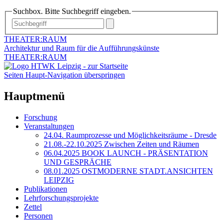
Suchbox. Bitte Suchbegriff eingeben.
THEATER:RAUM
Architektur und Raum für die Aufführungskünste
THEATER:RAUM
Seiten Haupt-Navigation überspringen
Hauptmenü
Forschung
Veranstaltungen
24.04. Raumprozesse und Möglichkeitsräume - Dresde
21.08.-22.10.2025 Zwischen Zeiten und Räumen
06.04.2025 BOOK LAUNCH - PRÄSENTATION
UND GESPRÄCHE
08.01.2025 OSTMODERNE STADT.ANSICHTEN
LEIPZIG
Publikationen
Lehrforschungsprojekte
Zettel
Personen