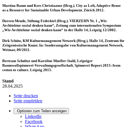
Martina Baum und Kees Christiaanse (Hrsg.). City as Loft, Adaptive Reuse
as a Resource for Sustainable Urban Development. Zürich 2012.
Doreen Mende, Stiftung Federkiel (Hrsg.). VIERZEHN Nr. 1 „Wie
Architektur sozial denken kann“, Zeitung zum internationalen Symposium
„Wie Architektur sozial denken kann“ in der Halle 14, Leipzig 12/2002.
Dirk Schütz, KM Kulturmanagement Network (Hrsg.). Halle 14, Zentrum für
Zeitgenössische Kunst. In: Sonderausgabe von Kulturmanagement Network,
Weimar, 09/2011.
Bertram Schultze und Karoline Mueller-Stahl, Leipziger
Baumwollspinnerei-Verwaltungsgesellschaft. Spinnerei Report 2015: from
cotton to culture. Leipzig 2015.
Stand
28.04.2025
Seite drucken
Seite empfehlen
Optionen zum Teilen anzeigen
LinkedIn
Facebook
WhatsApp